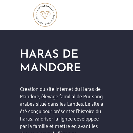
HARAS DE
MANDORE
Création du site internet du Haras de
Mandore, élevage familial de Pur-sang
arabes situé dans les Landes. Le site a
été conçu pour présenter l’histoire du
haras, valoriser la lignée développée
par la famille et mettre en avant les
chevaux issus de l’élevage.