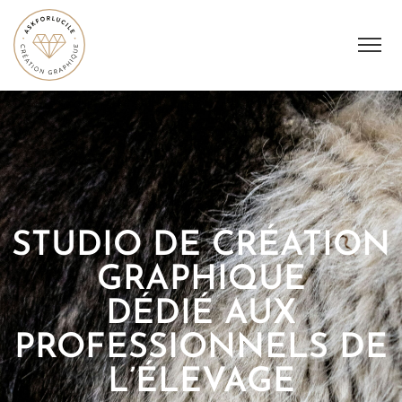
STUDIO DE CRÉATION
GRAPHIQUE
DÉDIÉ AUX
PROFESSIONNELS DE
L’ÉLEVAGE