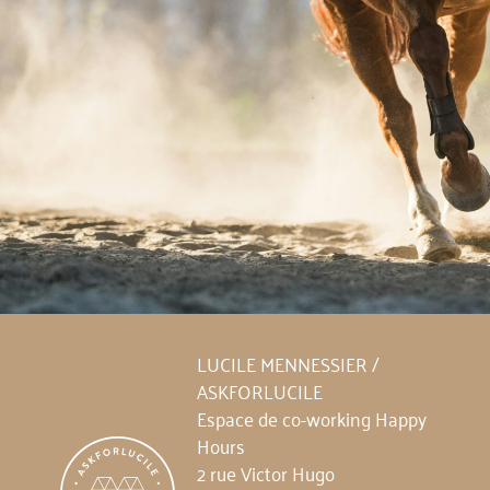
LUCILE MENNESSIER /
ASKFORLUCILE
Espace de co-working Happy
Hours
2 rue Victor Hugo