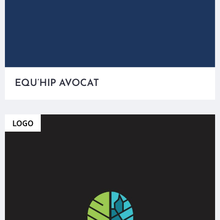
EQU’HIP AVOCAT
LOGO