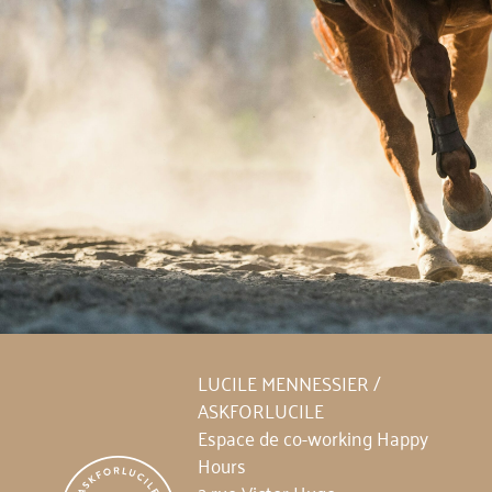
LUCILE MENNESSIER /
ASKFORLUCILE
Espace de co-working Happy
Hours